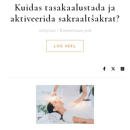
Kuidas tasakaalustada ja
aktiveerida sakraaltšakrat?
26/05/2021
/
Kommentaare pole
LOE VEEL