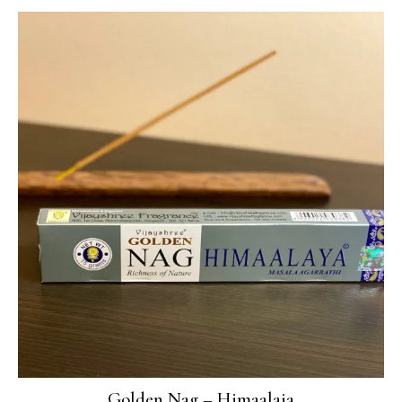
Golden Nag – Himaalaja