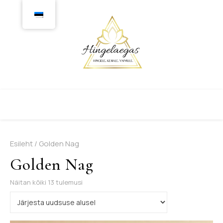
Esileht
/ Golden Nag
Golden Nag
Sorditud uusimate järgi
Näitan kõiki 13 tulemusi