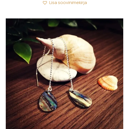
Lisa soovinimekirja