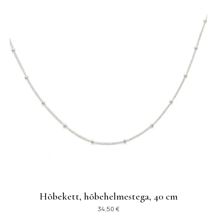
Hõbekett, hõbehelmestega, 40 cm
34,50
€