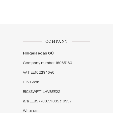
COMPANY
Hingelaegas OÜ
Company number 16065160
VAT EE102294646
LHV Bank
BIC/SWIFT: LHVBEE22
a/a EE857700771005319957
Write us: