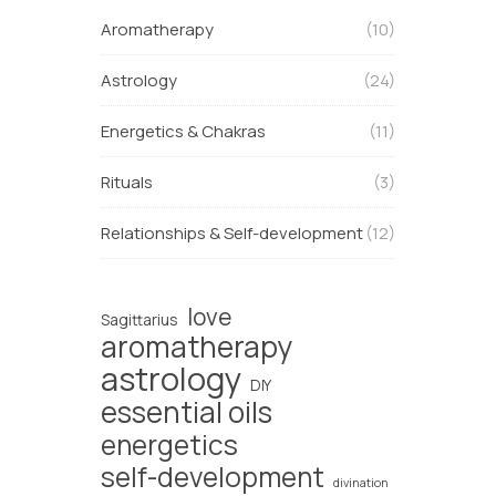
Aromatherapy
(10)
Astrology
(24)
Energetics & Chakras
(11)
Rituals
(3)
Relationships & Self-development
(12)
love
Sagittarius
aromatherapy
astrology
DIY
essential oils
energetics
self-development
divination