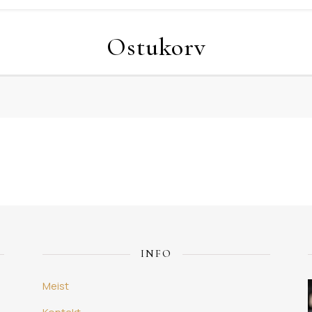
Ostukorv
INFO
Meist