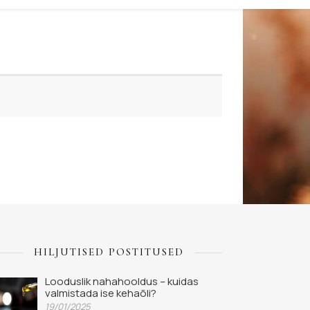
HILJUTISED POSTITUSED
Looduslik nahahooldus – kuidas
valmistada ise kehaõli?
19/01/2025