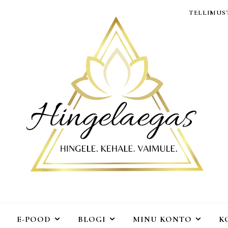
TELLIMUST
E-POOD
BLOGI
MINU KONTO
K