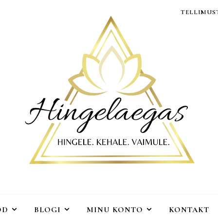
TELLIMUST
OD
BLOGI
MINU KONTO
KONTAKT