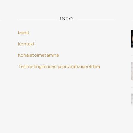
INFO
Meist
Kontakt
Kohaletoimetamine
Tellimistingimused ja privaatsuspoliitika