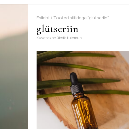
Esileht
/ Tooted siltidega “glütseriin”
glütseriin
Kuvatakse üksik tulemus