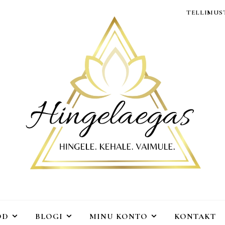
TELLIMUST
OD
BLOGI
MINU KONTO
KONTAKT