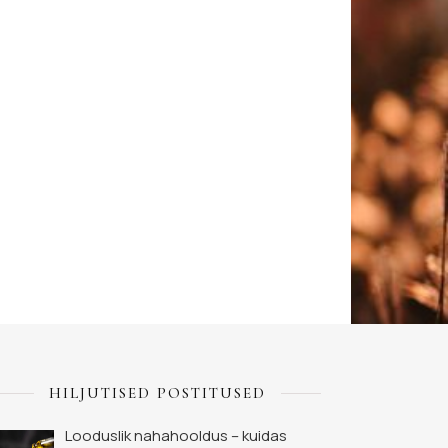
HILJUTISED POSTITUSED
Looduslik nahahooldus – kuidas