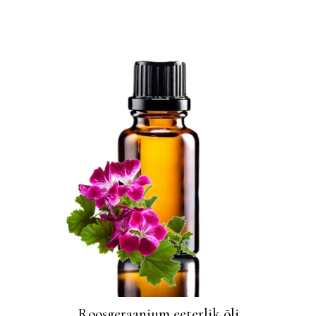
Roosgeraanium eeterlik õli