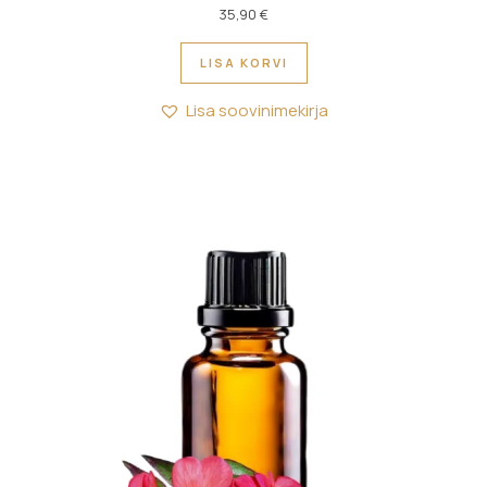
35,90
€
LISA KORVI
Lisa soovinimekirja