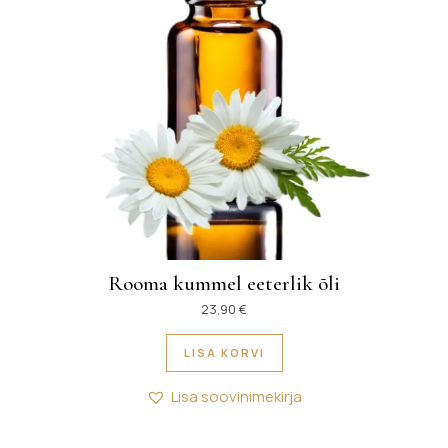
Rooma kummel eeterlik õli
23,90
€
LISA KORVI
Lisa soovinimekirja