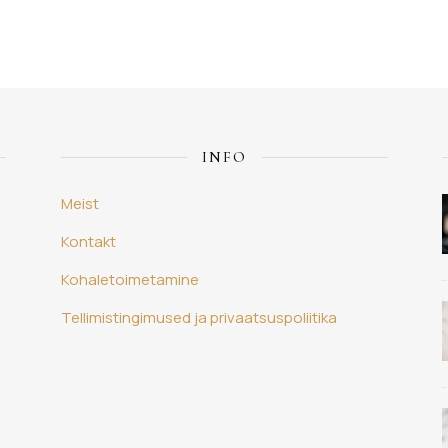
INFO
Meist
Kontakt
Kohaletoimetamine
Tellimistingimused ja privaatsuspoliitika