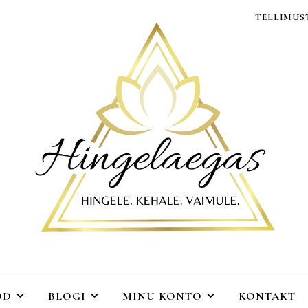
TELLIMUST
OD
BLOGI
MINU KONTO
KONTAKT