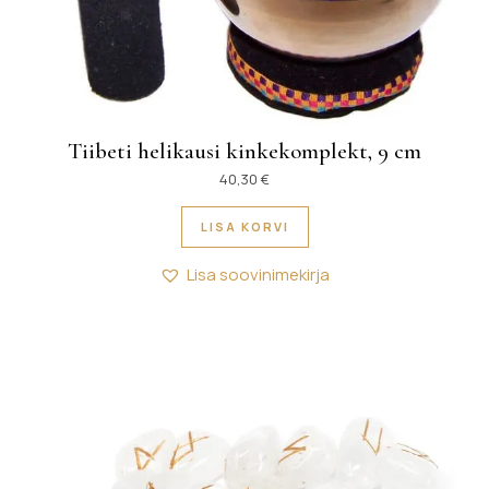
Tiibeti helikausi kinkekomplekt, 9 cm
40,30
€
LISA KORVI
Lisa soovinimekirja