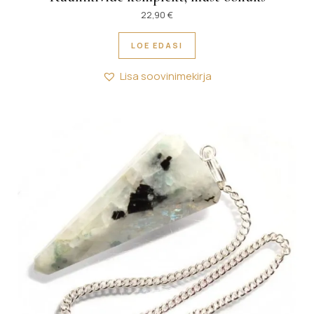
22,90
€
LOE EDASI
Lisa soovinimekirja