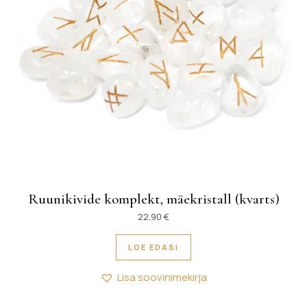
Ruunikivide komplekt, mäekristall (kvarts)
22,90
€
LOE EDASI
Lisa soovinimekirja