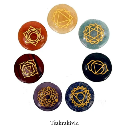
Tšakrakivid