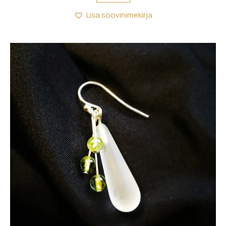
Lisa soovinimekirja