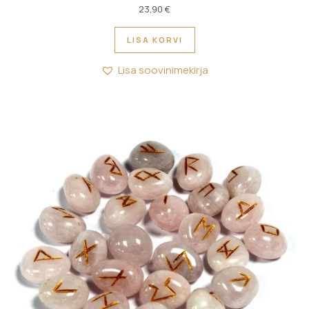
23,90
€
LISA KORVI
Lisa soovinimekirja