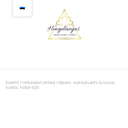
Esileht
/
Hõbedast ehted
/ Ripats, suitsukvarts & roosa
kvarts, hõbe 925