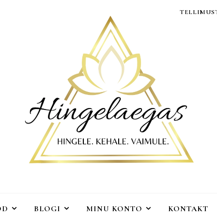
TELLIMUST
OD
BLOGI
MINU KONTO
KONTAKT