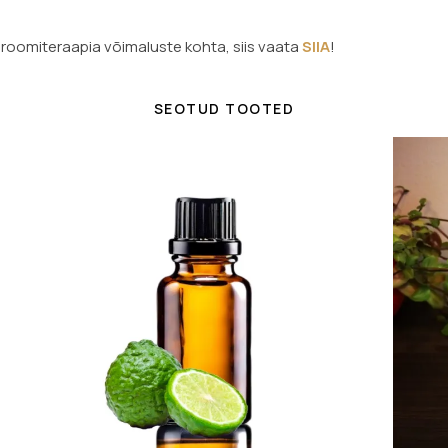
aroomiteraapia võimaluste kohta, siis vaata
SIIA
!
SEOTUD TOOTED