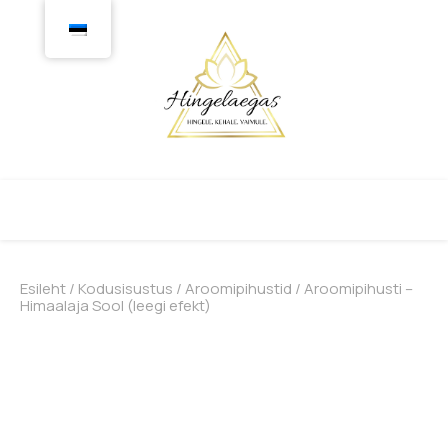
Esileht
/
Kodusisustus
/
Aroomipihustid
/ Aroomipihusti –
Himaalaja Sool (leegi efekt)