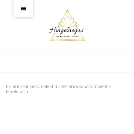
Esileht
/
Kinkekomplektid
/ Kehahoolduskomplekt –
Meelerahu