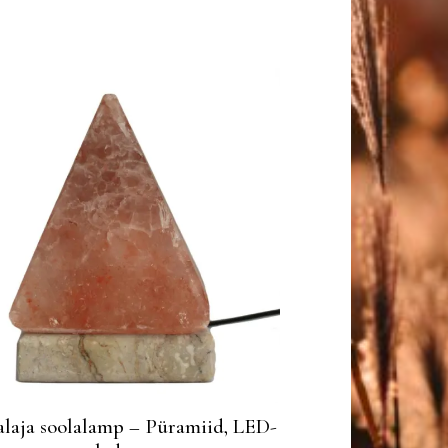
laja soolalamp – Püramiid, LED-