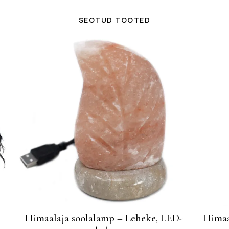
SEOTUD TOOTED
Himaalaja soolalamp – Leheke, LED-
Himaa