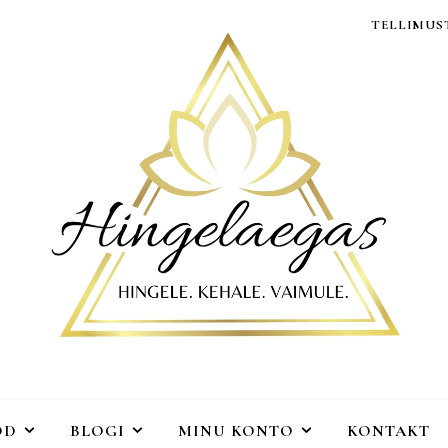
TELLIMUST
OD
BLOGI
MINU KONTO
KONTAKT