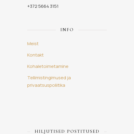
+372 5664 3151
INFO
Meist
Kontakt
Kohaletoimetamine
Tellimistingimused ja
privaatsuspoliitika
HILJUTISED POSTITUSED