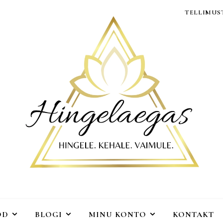
TELLIMUST
OD
BLOGI
MINU KONTO
KONTAKT