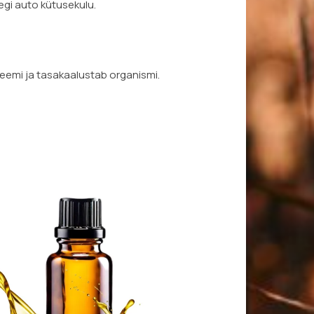
egi auto kütusekulu.
teemi ja tasakaalustab organismi.