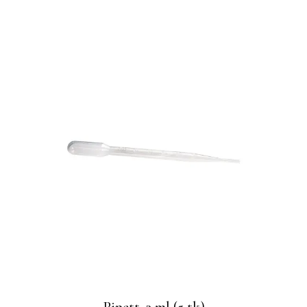
Pipett, 3 ml (5 tk)