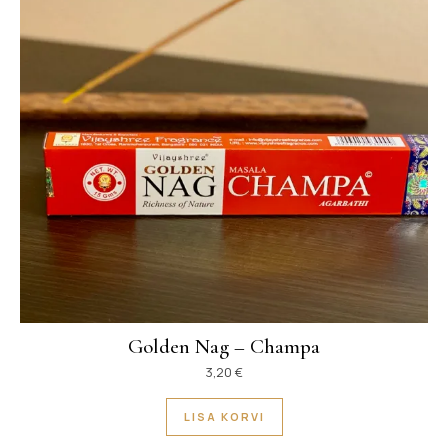
Golden Nag – Champa
3,20
€
LISA KORVI