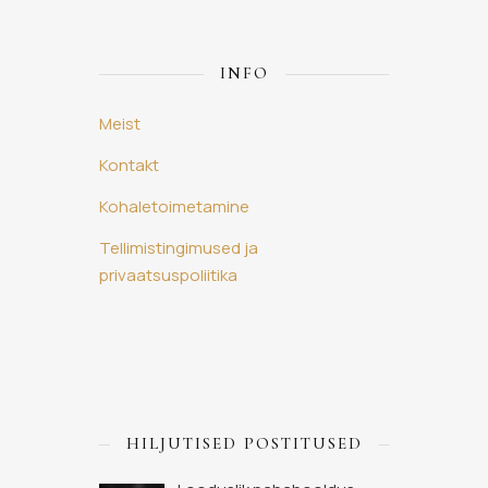
INFO
Meist
Kontakt
Kohaletoimetamine
Tellimistingimused ja
privaatsuspoliitika
HILJUTISED POSTITUSED