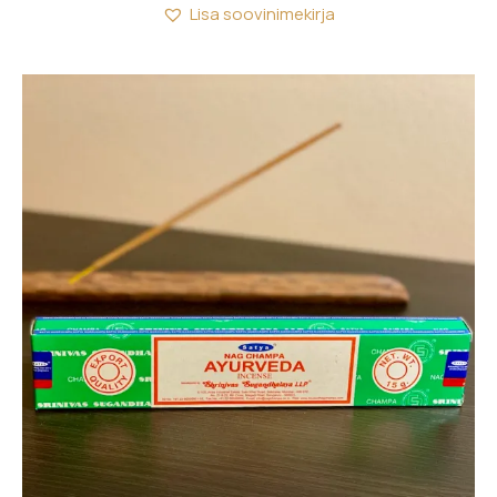
Lisa soovinimekirja