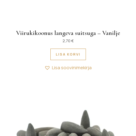
Viirukikoonus langeva suitsuga – Vanilje
2,70
€
LISA KORVI
Lisa soovinimekirja