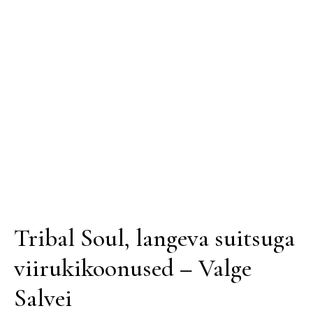
Tribal Soul, langeva suitsuga
viirukikoonused – Valge
Salvei