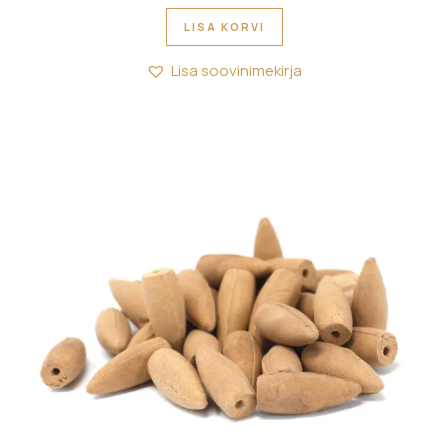
LISA KORVI
Lisa soovinimekirja