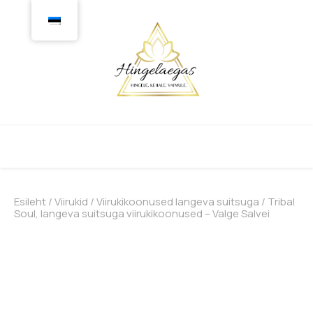
Esileht
/
Viirukid
/
Viirukikoonused langeva suitsuga
/ Tribal
Soul, langeva suitsuga viirukikoonused – Valge Salvei