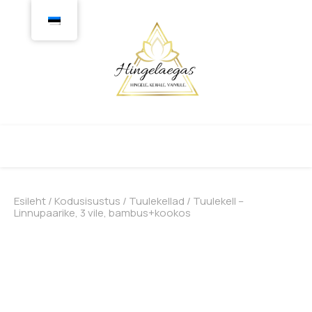
Esileht
/
Kodusisustus
/
Tuulekellad
/ Tuulekell –
Linnupaarike, 3 vile, bambus+kookos