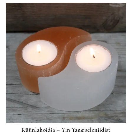
Küünlahoidja – Yin Yang seleniidist