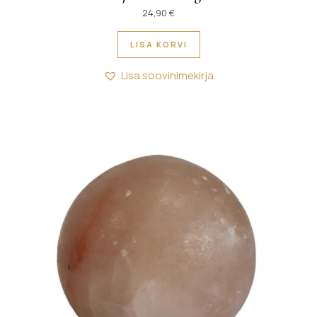
24,90
€
LISA KORVI
Lisa soovinimekirja