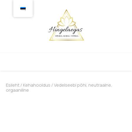
Esileht
/
Kehahooldus
/ Vedelseebi põhi, neutraalne,
orgaaniline