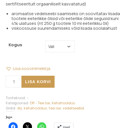
sertifitseeritult orgaaniliselt kasvatatud)
aromaatse vedelseebi saamiseks on soovitatav lisada
tootele eeterlikke õlisid või eeterlike õlide segusid kuni
4% ulatuses (nt 250 g tootele 10 ml eeterlikku õli)
viskoossuse suurendamiseks võid lisada soolalahust
Kogus
Lisa soovinimekirja
Vedelseebi põhi, neutraalne, orgaaniline kogus
LISA KORVI
Tootekood:
-
Kategooriad:
DIY - Tee Ise
,
Kehahooldus
Sildid:
diy
,
kehahooldus
,
tee ise
,
vedelseebid
Jaga:
Veel