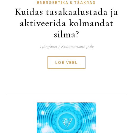
ENERGEETIKA & TŠAKRAD
Kuidas tasakaalustada ja
aktiveerida kolmandat
silma?
13/09/2021
/
Kommentaare pole
LOE VEEL