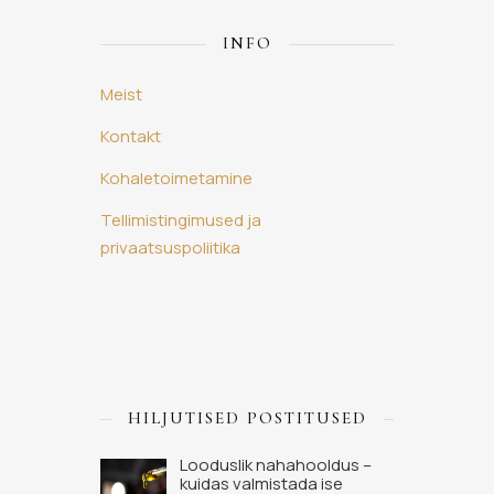
INFO
Meist
Kontakt
Kohaletoimetamine
Tellimistingimused ja
privaatsuspoliitika
HILJUTISED POSTITUSED
Looduslik nahahooldus –
kuidas valmistada ise