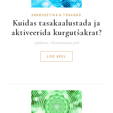
ENERGEETIKA & TŠAKRAD
Kuidas tasakaalustada ja
aktiveerida kurgutšakrat?
17/08/2021
/
Kommentaare pole
LOE VEEL