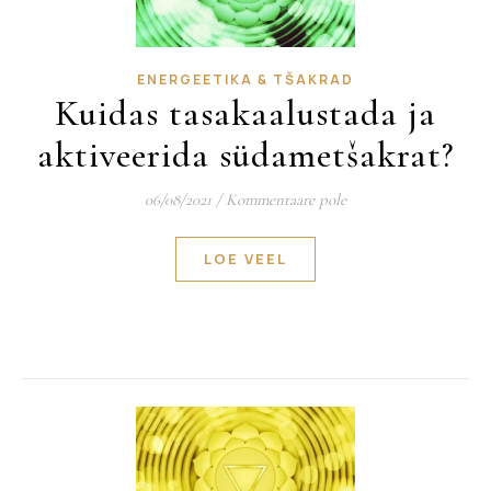
ENERGEETIKA & TŠAKRAD
Kuidas tasakaalustada ja
aktiveerida südametšakrat?
06/08/2021
/
Kommentaare pole
LOE VEEL