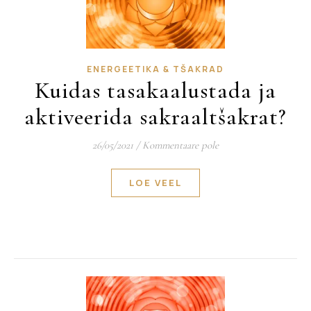
ENERGEETIKA & TŠAKRAD
Kuidas tasakaalustada ja
aktiveerida sakraaltšakrat?
26/05/2021
/
Kommentaare pole
LOE VEEL