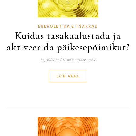
ENERGEETIKA & TŠAKRAD
Kuidas tasakaalustada ja
aktiveerida päikesepõimikut?
02/06/2021
/
Kommentaare pole
LOE VEEL