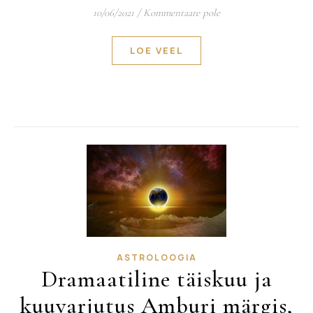
10/06/2021
/
Kommentaare pole
LOE VEEL
ASTROLOOGIA
Dramaatiline täiskuu ja
kuuvarjutus Amburi märgis,