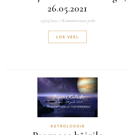
26.05.2021
25/05/2021
/
Kommentaare pole
LOE VEEL
ASTROLOOGIA