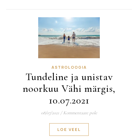
ASTROLOOGIA
Tundeline ja unistav
noorkuu Vähi märgis,
10.07.2021
08/07/2021
/
Kommentaare pole
LOE VEEL