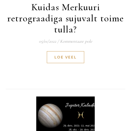
Kuidas Merkuuri
retrograadiga sujuvalt toime
tulla?
05/01/2022
/
Kommentaare pole
LOE VEEL