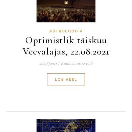
ASTROLOOGIA
Optimistlik täiskuu
Veevalajas, 22.08.2021
20/08/2021
/
Kommentaare pole
LOE VEEL