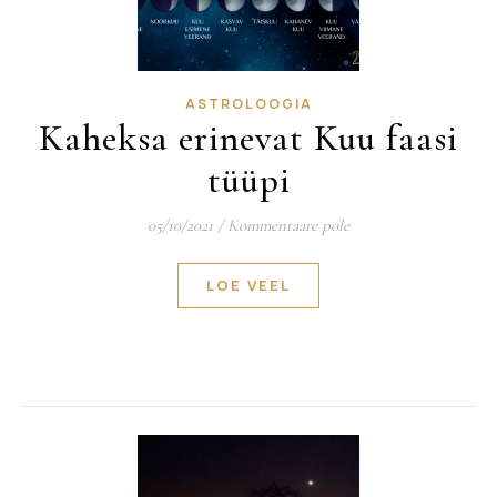
ASTROLOOGIA
Kaheksa erinevat Kuu faasi
tüüpi
05/10/2021
/
Kommentaare pole
LOE VEEL