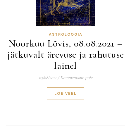
ASTROLOOGIA
Noorkuu Lõvis, 08.08.2021 –
jätkuvalt ärevuse ja rahutuse
lainel
05/08/2021
/
Kommentaare pole
LOE VEEL