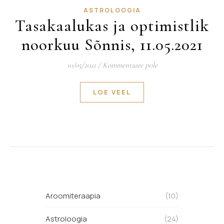
ASTROLOOGIA
Tasakaalukas ja optimistlik
noorkuu Sõnnis, 11.05.2021
10/05/2021
/
Kommentaare pole
LOE VEEL
Aroomiteraapia
(10)
Astroloogia
(24)