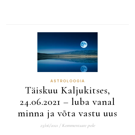
ASTROLOOGIA
Täiskuu Kaljukitses,
24.06.2021 – luba vanal
minna ja võta vastu uus
23/06/2021
/
Kommentaare pole