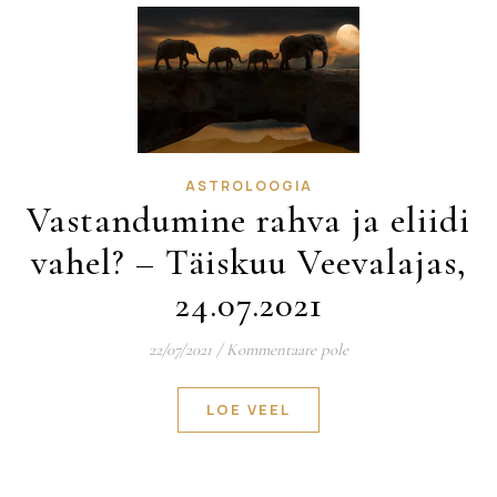
ASTROLOOGIA
Vastandumine rahva ja eliidi
vahel? – Täiskuu Veevalajas,
24.07.2021
22/07/2021
/
Kommentaare pole
LOE VEEL